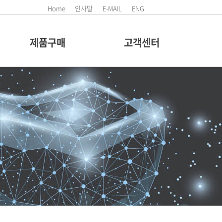
Home
인사말
E-MAIL
ENG
제품구매
고객센터