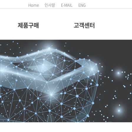
Home
인사말
E-MAIL
ENG
제품구매
고객센터